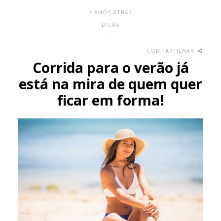
6 ANOS ATRÁS
DICAS
-
COMPARTILHAR
Corrida para o verão já
está na mira de quem quer
ficar em forma!