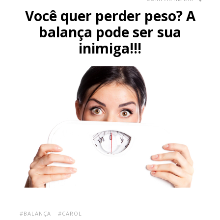
Você quer perder peso? A
balança pode ser sua
inimiga!!!
#BALANÇA
#CAROL