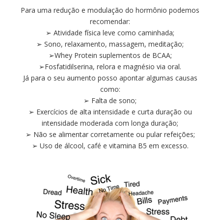
Para uma redução e modulação do hormônio podemos
recomendar:
➢ Atividade física leve como caminhada;
➢ Sono, relaxamento, massagem, meditação;
➢Whey Protein suplementos de BCAA;
➢Fosfatidilserina, relora e magnésio via oral.
Já para o seu aumento posso apontar algumas causas
como:
➢ Falta de sono;
➢ Exercícios de alta intensidade e curta duração ou
intensidade moderada com longa duração;
➢ Não se alimentar corretamente ou pular refeições;
➢ Uso de álcool, café e vitamina B5 em excesso.