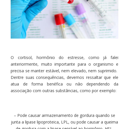
O cortisol, hormônio do estresse, como já falei
anteriormente, muito importante para o organismo e
precisa se manter estável, nem elevado, nem suprimido.
Dentre suas consequências, devemos ressaltar que ele
atua de forma benéfica ou não dependendo da
associação com outras substâncias, como por exemplo:
– Pode causar armazenamento de gordura quando se
junta a lipase lipoproteica, LPL, ou pode causar a queima
de gordura com a lipase sensível ao hormônio, HSL.