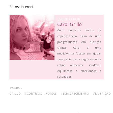
Fotos: Internet
ESCRITO POR
Carol Grillo
Com inúmeros cursos de
especialização, além de uma
pós-graduação em nutrição
clínica, Carol é uma
nutricionista focada em ajudar
seus pacientes a seguirem uma
rotina alimentar saudável,
equilibrada e direcionada a
resultados.
#CAROL
GRILLO
#CORTISOL
#DICAS
#EMAGRECIMENTO
#NUTRIÇÃO