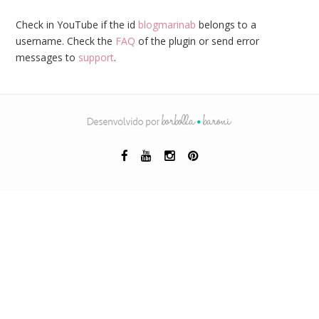
Check in YouTube if the id
blogmarinab
belongs to a
username. Check the
FAQ
of the plugin or send error
messages to
support
.