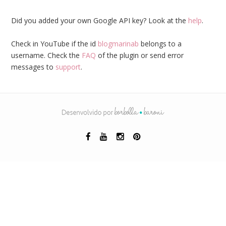
Did you added your own Google API key? Look at the
help
.
Check in YouTube if the id
blogmarinab
belongs to a
username. Check the
FAQ
of the plugin or send error
messages to
support
.