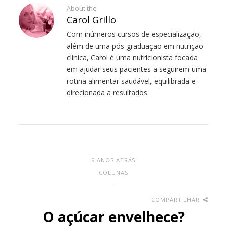
About the
Carol Grillo
Com inúmeros cursos de especialização,
além de uma pós-graduação em nutrição
clínica, Carol é uma nutricionista focada
em ajudar seus pacientes a seguirem uma
rotina alimentar saudável, equilibrada e
direcionada a resultados.
9 ANOS ATRÁS
COLUNAS
-
COMPARTILHAR
O açúcar envelhece?