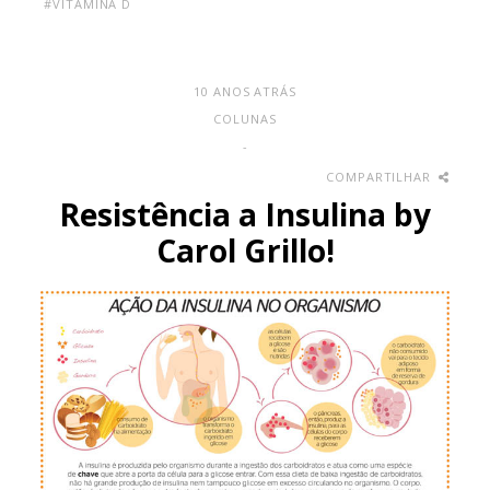
#VITAMINA D
10 ANOS ATRÁS
COLUNAS
-
COMPARTILHAR
Resistência a Insulina by
Carol Grillo!