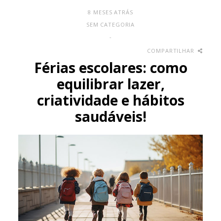
8 MESES ATRÁS
SEM CATEGORIA
-
COMPARTILHAR
Férias escolares: como
equilibrar lazer,
criatividade e hábitos
saudáveis!