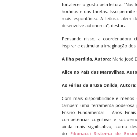
fortalecer o gosto pela leitura. “Nas
horários e das tarefas. Isso permit
mais espontânea. A leitura, além de
desenvolve autonomia”, destaca.
Pensando nisso, a coordenadora c
inspirar e estimular a imaginação dos 
A ilha perdida, Autora:
Maria José 
Alice no País das Maravilhas, Auto
As Férias da Bruxa Onilda, Autora:
Com mais disponibilidade e menos e
também uma ferramenta poderosa pa
Ensino Fundamental – Anos Finai
competências cognitivas e socioem
ainda mais significativo, como de
do
Fibonacci Sistema de Ensin