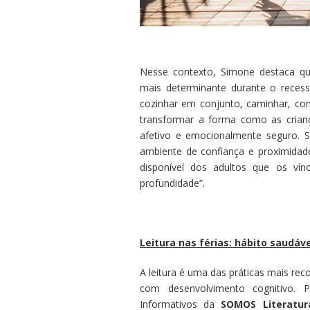
Nesse contexto, Simone destaca que
mais determinante durante o reces
cozinhar em conjunto, caminhar, con
transformar a forma como as crianç
afetivo e emocionalmente seguro. S
ambiente de confiança e proximidade
disponível dos adultos que os ví
profundidade”.
Leitura nas férias: hábito saudáve
A leitura é uma das práticas mais r
com desenvolvimento cognitivo. P
Informativos da
SOMOS Literatur