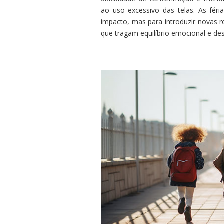
ao uso excessivo das telas. As fér
impacto, mas para introduzir novas ro
que tragam equilíbrio emocional e de