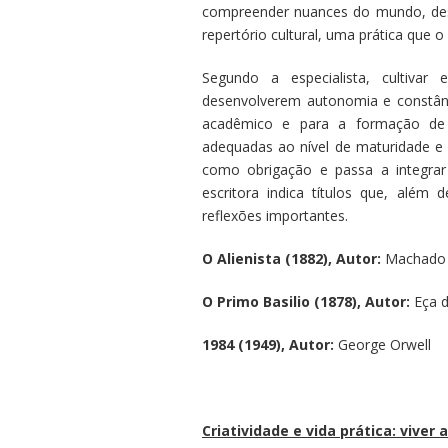
compreender nuances do mundo, dese
repertório cultural, uma prática que 
Segundo a especialista, cultivar
desenvolverem autonomia e constânci
acadêmico e para a formação de l
adequadas ao nível de maturidade e i
como obrigação e passa a integrar
escritora indica títulos que, além 
reflexões importantes.
O Alienista (1882), Autor:
Machado 
O Primo Basilio (1878), Autor:
Eça 
1984 (1949), Autor:
George Orwell
Criatividade e vida prática: viver