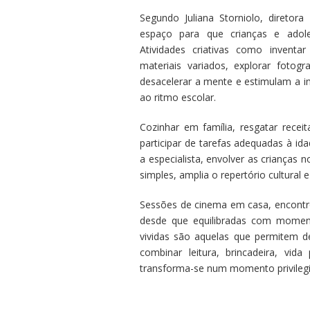
Segundo Juliana Storniolo, diretor
espaço para que crianças e adole
Atividades criativas como inventar
materiais variados, explorar fotogr
desacelerar a mente e estimulam a 
ao ritmo escolar.
Cozinhar em família, resgatar receita
participar de tarefas adequadas à id
a especialista, envolver as criança
simples, amplia o repertório cultural
Sessões de cinema em casa, encontro
desde que equilibradas com moment
vividas são aquelas que permitem de
combinar leitura, brincadeira, vida
transforma-se num momento privileg