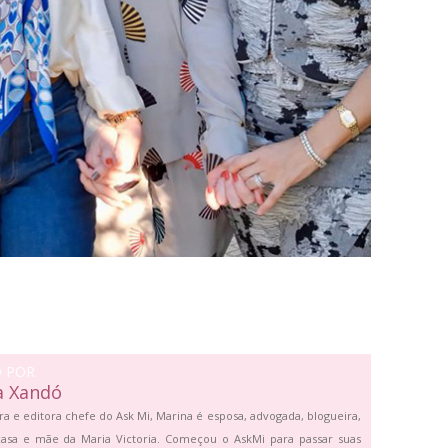
O POR
a Xandó
ra e editora chefe do Ask Mi, Marina é esposa, advogada, blogueira,
asa e mãe da Maria Victoria. Começou o AskMi para passar suas