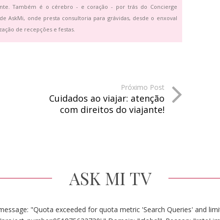
ante. Também é o cérebro - e coração - por trás do Concierge
de AskMi, onde presta consultoria para grávidas, desde o enxoval
zação de recepções e festas.
Próximo Post
Cuidados ao viajar: atenção
com direitos do viajante!
ASK MI TV
message: "Quota exceeded for quota metric 'Search Queries' and limit