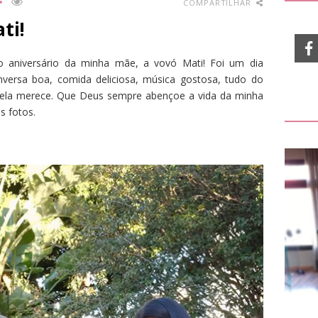
COMPARTILHAR
ti!
aniversário da minha mãe, a vovó Mati! Foi um dia
conversa boa, comida deliciosa, música gostosa, tudo do
 ela merece. Que Deus sempre abençoe a vida da minha
s fotos.