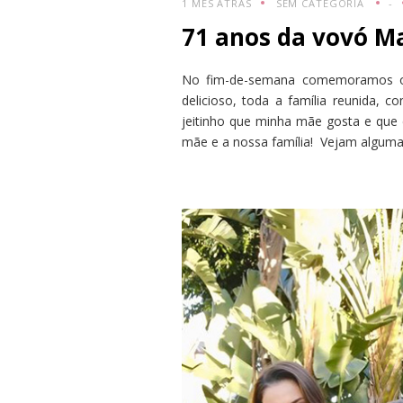
1 MÊS ATRÁS
SEM CATEGORIA
-
71 anos da vovó Ma
No fim-de-semana comemoramos o 
delicioso, toda a família reunida, 
jeitinho que minha mãe gosta e que
mãe e a nossa família! Vejam alguma