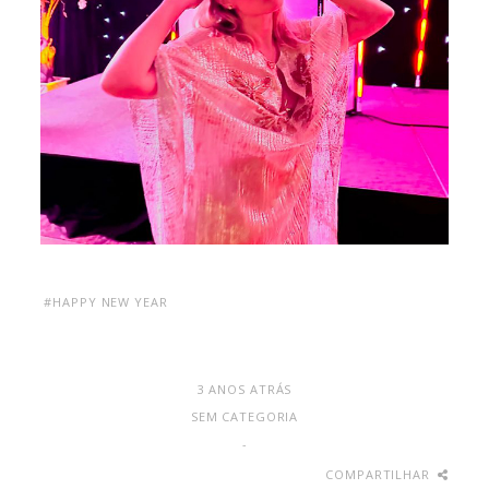
#HAPPY NEW YEAR
3 ANOS ATRÁS
SEM CATEGORIA
-
COMPARTILHAR