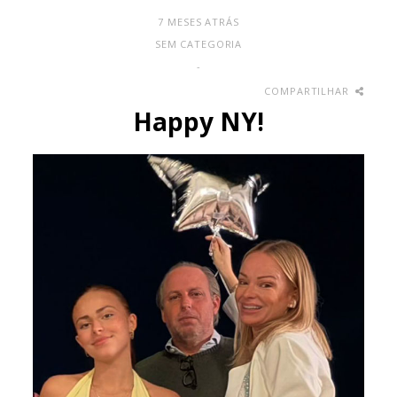
7 MESES ATRÁS
SEM CATEGORIA
-
COMPARTILHAR
Happy NY!