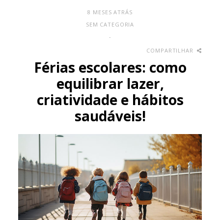
8 MESES ATRÁS
SEM CATEGORIA
-
COMPARTILHAR
Férias escolares: como
equilibrar lazer,
criatividade e hábitos
saudáveis!