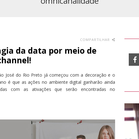
omnicanalidade
COMPARTILHAR
gia da data por meio de
channel!
São José do Rio Preto já começou com a decoração e o
 ano é que as ações no ambiente digital ganharão ainda
radas com as ativações que serão encontradas no