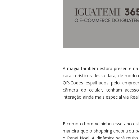
A magia também estará presente na 
característicos dessa data, de modo
QR-Codes espalhados pelo empreend
câmera do celular, tenham acesso
interação ainda mais especial via Re
E como o bom velhinho esse ano esta
maneira que o shopping encontrou pa
o Papai Noel. A dinâmica será muit