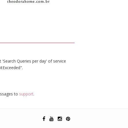
 'Search Queries per day' of service
itExceeded".
essages to
support
.