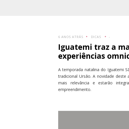
6 ANOS ATRÁS
DICAS
-
Iguatemi traz a ma
experiências omni
A temporada natalina do Iguatemi 
tradicional Ursão. A novidade deste
mais relevância e estarão integ
empreendimento.