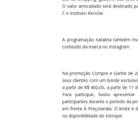
O valor arrecadado será destinado pa
C e Instituto Reciclar.
A programação natalina também marc
conteúdo da marca no Instagram.
Na promoção Compre e Ganhe de 2020
seus clientes com um brinde exclusiv
a partir de R$ 400,00, a partir de 1
Para participar, basta apresenta
participantes durante o período da p
em frente À Preçolandia. O limite e
ou disponibilidade do estoque.