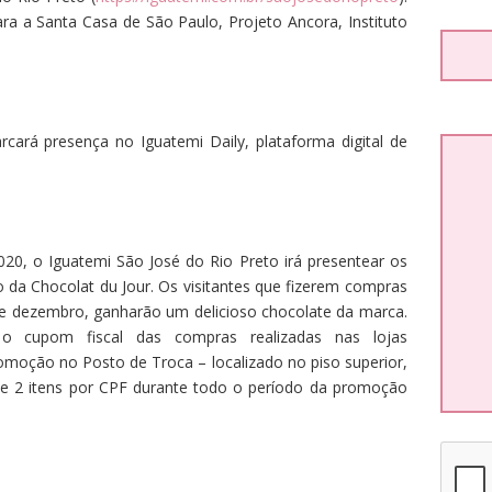
ra a Santa Casa de São Paulo, Projeto Ancora, Instituto
ará presença no Iguatemi Daily, plataforma digital de
, o Iguatemi São José do Rio Preto irá presentear os
o da Chocolat du Jour. Os visitantes que fizerem compras
1 de dezembro, ganharão um delicioso chocolate da marca.
r o cupom fiscal das compras realizadas nas lojas
romoção no Posto de Troca – localizado no piso superior,
́ de 2 itens por CPF durante todo o período da promoção