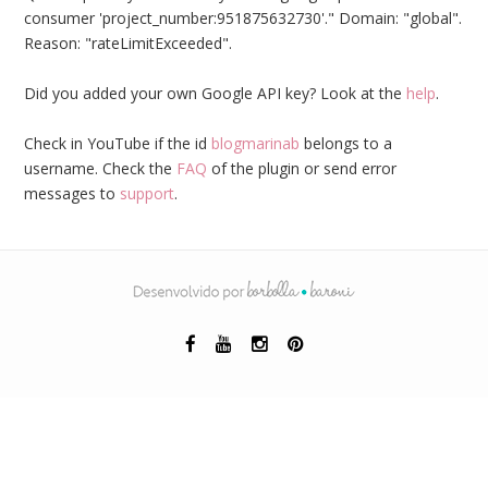
consumer 'project_number:951875632730'." Domain: "global".
Reason: "rateLimitExceeded".
Did you added your own Google API key? Look at the
help
.
Check in YouTube if the id
blogmarinab
belongs to a
username. Check the
FAQ
of the plugin or send error
messages to
support
.