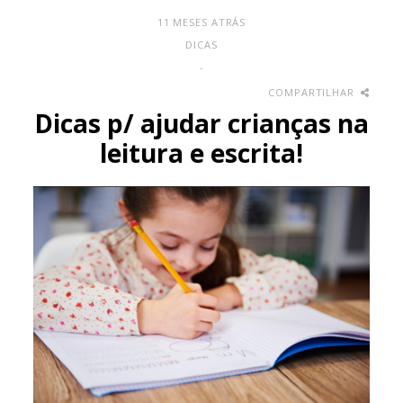
11 MESES ATRÁS
DICAS
-
COMPARTILHAR
Dicas p/ ajudar crianças na
leitura e escrita!