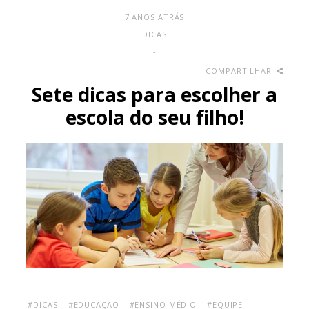
7 ANOS ATRÁS
DICAS
-
COMPARTILHAR
Sete dicas para escolher a
escola do seu filho!
#DICAS
#EDUCAÇÃO
#ENSINO MÉDIO
#EQUIPE