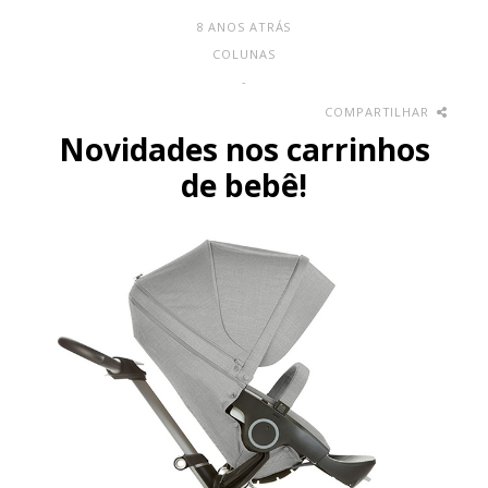
8 ANOS ATRÁS
COLUNAS
-
COMPARTILHAR
Novidades nos carrinhos
de bebê!