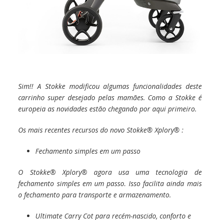
Sim!! A Stokke modificou algumas funcionalidades deste
carrinho super desejado pelas mamães. Como a Stokke é
europeia as novidades estão chegando por aqui primeiro.
Os mais recentes recursos do novo Stokke® Xplory® :
Fechamento simples em um passo
O Stokke® Xplory® agora usa uma tecnologia de
fechamento simples em um passo. Isso facilita ainda mais
o fechamento para transporte e armazenamento.
Ultimate Carry Cot para recém-nascido, conforto e