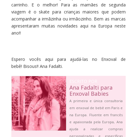
carrinho. E o melhor! Para as mamães de segunda
viagem é o skate para crianças maiores que podem
acompanhar a irmãzinha ou irmãozinho. Bem as marcas
apresentaram muitas novidades aqui na Europa neste
ano!!
Espero vocês aqui para ajudá-las no Enxoval de
bebê! Bisous!! Ana Fadalti.
ESCRITO POR
Ana Fadalti para
Enxoval Babies
A primeira e única consultoria
em enxoval de bebê em Paris e
na Europa. Fluente em francês
e apaixonada pela Europa, Ana
ajuda a realizar compras
personalizadas e específicas