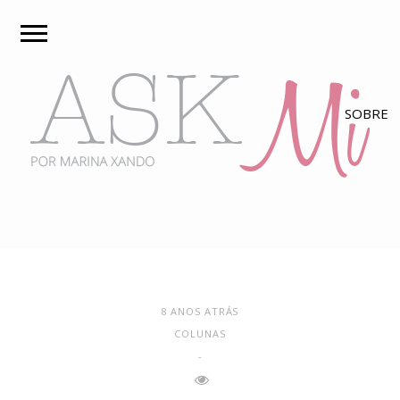
8 ANOS ATRÁS
COLUNAS
-