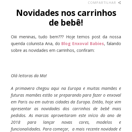
COMPARTILHAR
Novidades nos carrinhos
de bebê!
Oiii meninas, tudo bem??? Hoje temos post da nossa
querida colunista Ana, do
Blog Enxoval Babies
, falando
sobre as novidades em carrinhos, confiram:
Olá leitoras da Ma!
A primavera chegou aqui na Europa e muitas mamães e
futuras mamães estão se preparando para fazer o enxoval
em Paris ou em outras cidades da Europa. E
ntão, hoje vim
apresentar as novidades dos carrinhos de bebê mais
pedidos.
As marcas aproveitaram este início do ano de
2018 para lançar novas cores, modelos e
funcionalidades.
Para começar, a mais recente novidade é