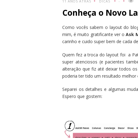
11 ANOS ATRÁS
DICAS
-
Conheça o Novo La
Como vocês sabem o layout do blo
mim, é muito gratificante ver o
Ask 
carinho e cuido super bem de cada de
Quem fez a troca do layout foi a Pa
super atenciosos (e pacientes tam
alteração que fiz até deixar todos o
poderia ter tido um resultado melhor 
Separei os detalhes e algumas muda
Espero que gostem: