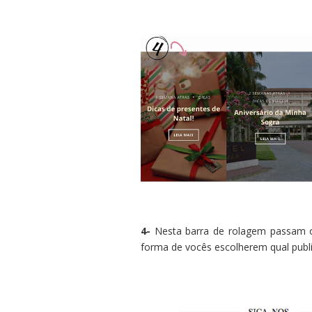
4-
Nesta barra de rolagem passam o
forma de vocês escolherem qual publi