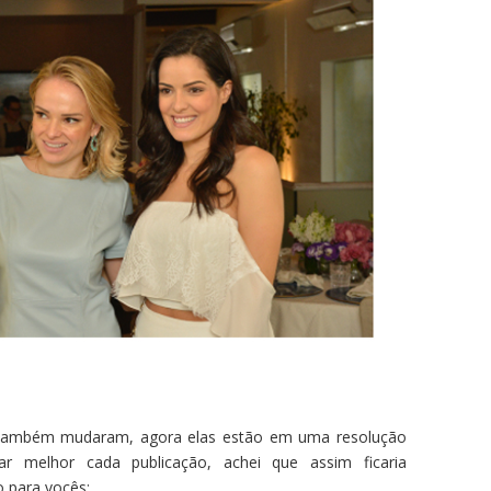
também mudaram, agora elas estão em uma resolução
ar melhor cada publicação, achei que assim ficaria
o para vocês;