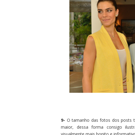
9-
O tamanho das fotos dos posts 
maior, dessa forma consigo ilustr
visualmente mais bonito e informativ