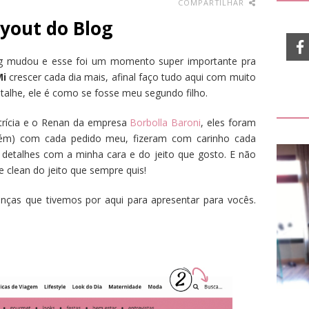
COMPARTILHAR
yout do Blog
g mudou e esse foi um momento super importante pra
Mi
crescer cada dia mais, afinal faço tudo aqui com muito
talhe, ele é como se fosse meu segundo filho.
trícia e o Renan da empresa
Borbolla Baroni
, eles foram
bém) com cada pedido meu, fizeram com carinho cada
s detalhes com a minha cara e do jeito que gosto. E não
e clean do jeito que sempre quis!
nças que tivemos por aqui para apresentar para vocês.