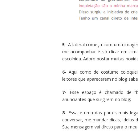
5-
A lateral começa com uma imagem 
me acompanhar é só clicar em cima
escolhida. Adoro postar muitas novida
6-
Aqui como de costume coloquei 
leitores que aparecerem no blog sa
7-
Esse espaço é chamado de “ban
anunciantes que surgirem no blog;
8-
Essa é uma das partes mais lega
conversar, me mandar dicas, ideias d
Sua mensagem vai direto para o meu 