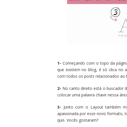
1-
Começando com o topo da página,
que existem no blog, é só clica no 
com todos os posts relacionados ao 
2-
No canto direito está o buscador 
colocar uma palavra chave nessa área,
3-
Junto com o Layout também m
apaixonada por esse novo formato, t
quis. Vocês gostaram?