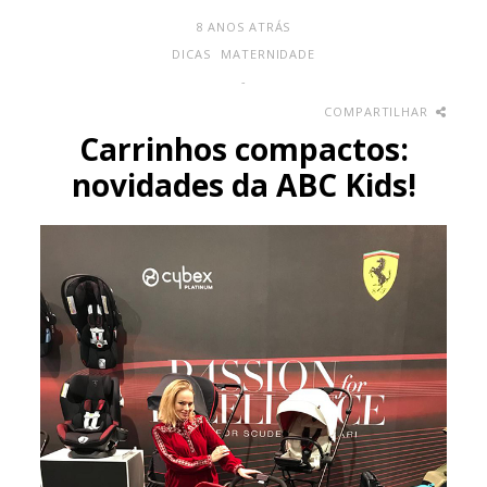
8 ANOS ATRÁS
DICAS
MATERNIDADE
-
COMPARTILHAR
Carrinhos compactos:
novidades da ABC Kids!