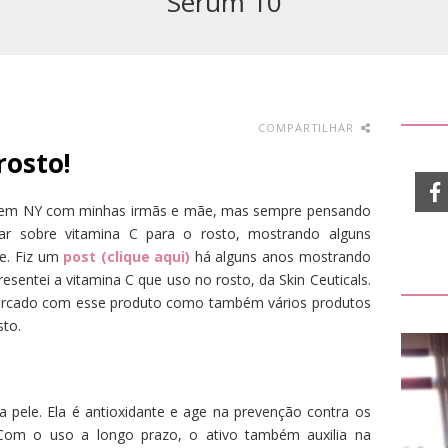
Sérum 10
COMPARTILHAR
rosto!
ui em NY com minhas irmãs e mãe, mas sempre pensando
ar sobre vitamina C para o rosto, mostrando alguns
e. Fiz um
post
(clique aqui)
há alguns anos mostrando
sentei a vitamina C que uso no rosto, da Skin Ceuticals.
ercado com esse produto como também vários produtos
to.
a pele. Ela é antioxidante e age na prevenção contra os
e. Com o uso a longo prazo, o ativo também auxilia na