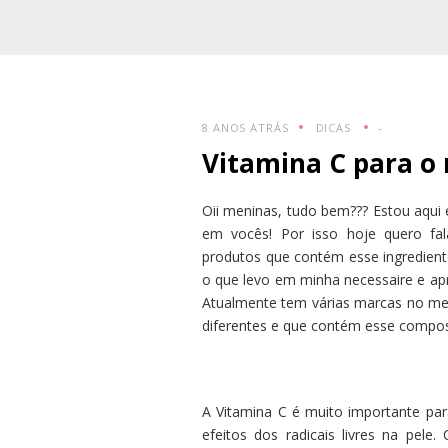
8 ANOS ATRÁS
DICAS
-
Vitamina C para o 
Oii meninas, tudo bem??? Estou aq
em vocês! Por isso hoje quero fal
produtos que contém esse ingredient
o que levo em minha necessaire e apre
Atualmente tem várias marcas no m
diferentes e que contém esse compos
A Vitamina C é muito importante par
efeitos dos radicais livres na pel