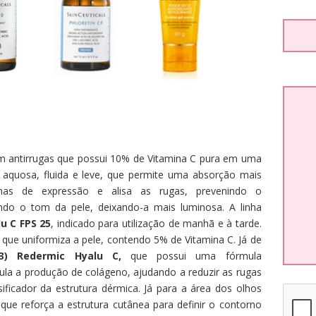
m antirrugas que possui 10% de Vitamina C pura em uma
aquosa, fluida e leve, que permite uma absorção mais
nhas de expressão e alisa as rugas, prevenindo o
ndo o tom da pele, deixando-a mais luminosa. A linha
u C FPS 25
, indicado para utilização de manhã e à tarde.
 que uniformiza a pele, contendo 5% de Vitamina C. Já de
3)
Redermic Hyalu C,
que possui uma fórmula
ula a produção de colágeno, ajudando a reduzir as rugas
ficador da estrutura dérmica. Já para a área dos olhos
 que reforça a estrutura cutânea para definir o contorno