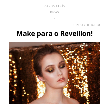
7 ANOS ATRÁS
DICAS
-
COMPARTILHAR
Make para o Reveillon!