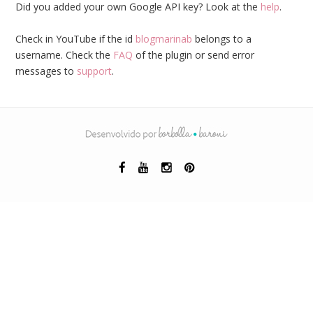
Did you added your own Google API key? Look at the
help
.
Check in YouTube if the id
blogmarinab
belongs to a
username. Check the
FAQ
of the plugin or send error
messages to
support
.