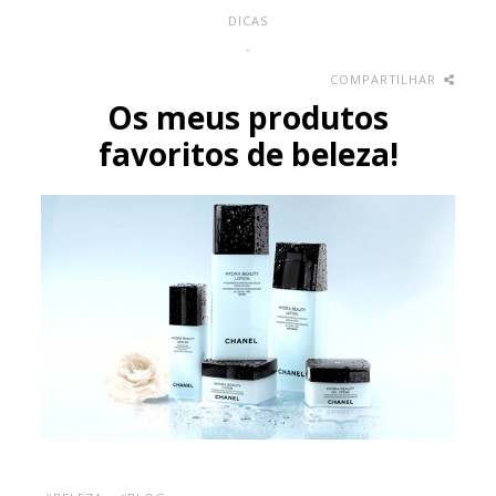
DICAS
-
COMPARTILHAR
Os meus produtos
favoritos de beleza!