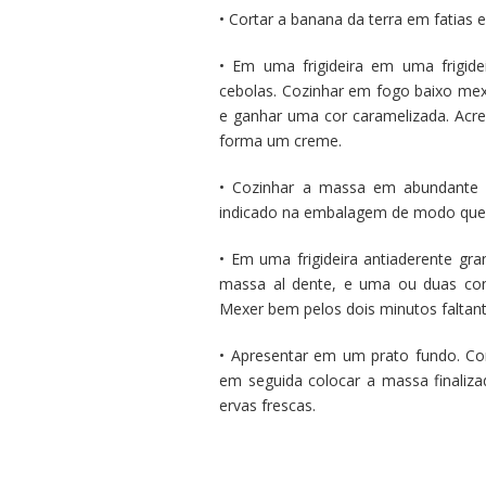
• Cortar a banana da terra em fatias 
• Em uma frigideira em uma frigide
cebolas. Cozinhar em fogo baixo mex
e ganhar uma cor caramelizada. Ac
forma um creme.
• Cozinhar a massa em abundante á
indicado na embalagem de modo que f
• Em uma frigideira antiaderente gra
massa al dente, e uma ou duas con
Mexer bem pelos dois minutos faltant
• Apresentar em um prato fundo. C
em seguida colocar a massa finaliza
ervas frescas.