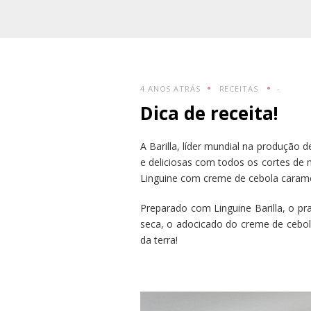
4 ANOS ATRÁS
RECEITAS
-
Dica de receita!
A Barilla, líder mundial na produção d
e deliciosas com todos os cortes de 
Linguine com creme de cebola caramel
Preparado com Linguine Barilla, o pra
seca, o adocicado do creme de cebol
da terra!