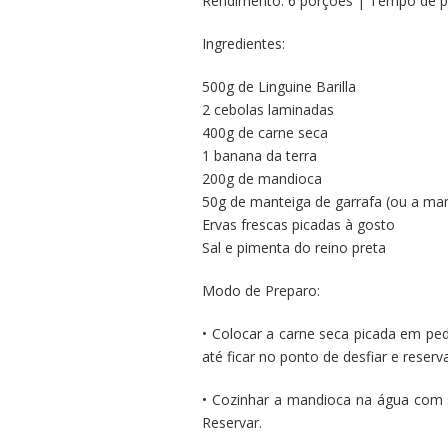
Rendimento: 6 porções | Tempo de pre
Ingredientes:
500g de Linguine Barilla
2 cebolas laminadas
400g de carne seca
1 banana da terra
200g de mandioca
50g de manteiga de garrafa (ou a mant
Ervas frescas picadas à gosto
Sal e pimenta do reino preta
Modo de Preparo:
• Colocar a carne seca picada em pe
até ficar no ponto de desfiar e reserva
• Cozinhar a mandioca na água com s
Reservar.