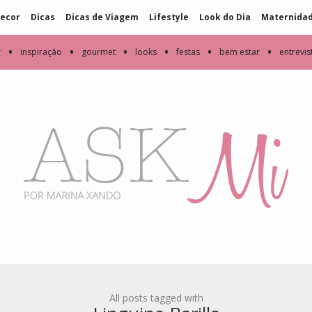
ecor
Dicas
Dicas de Viagem
Lifestyle
Look do Dia
Maternida
•
•
•
•
•
•
r
inspiração
gourmet
looks
festas
bem estar
entrevis
All posts tagged with