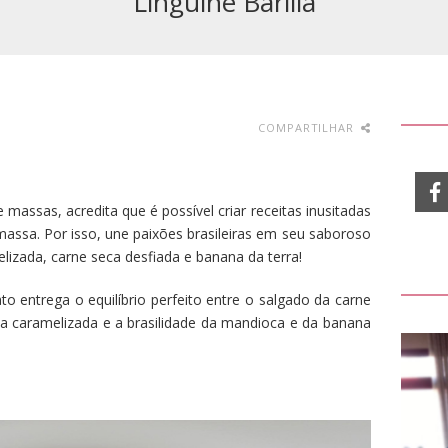
Linguine Barilla
COMPARTILHAR
e massas, acredita que é possível criar receitas inusitadas
massa. Por isso, une paixões brasileiras em seu saboroso
izada, carne seca desfiada e banana da terra!
to entrega o equilíbrio perfeito entre o salgado da carne
a caramelizada e a brasilidade da mandioca e da banana