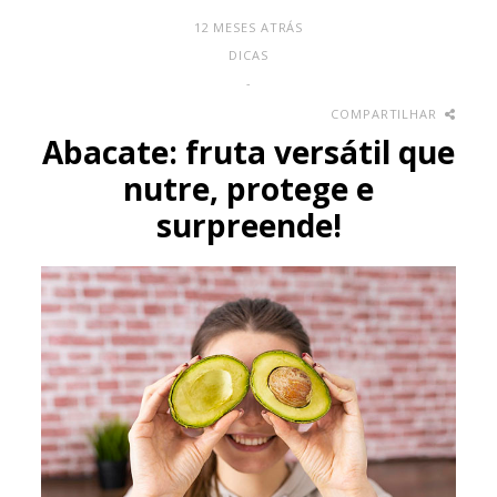
12 MESES ATRÁS
DICAS
-
COMPARTILHAR
Abacate: fruta versátil que
nutre, protege e
surpreende!