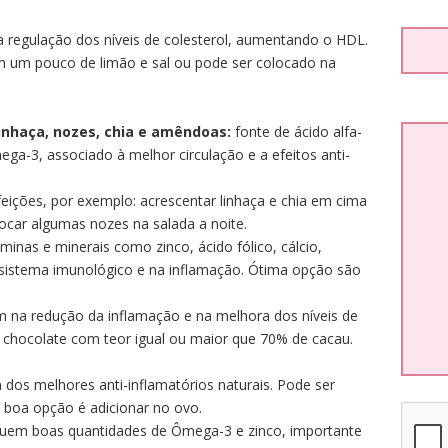
na regulação dos níveis de colesterol, aumentando o HDL.
 um pouco de limão e sal ou pode ser colocado na
inhaça, nozes, chia e amêndoas:
fonte de ácido alfa-
ega-3, associado à melhor circulação e a efeitos anti-
feições, por exemplo: acrescentar linhaça e chia em cima
locar algumas nozes na salada a noite.
minas e minerais como zinco, ácido fólico, cálcio,
 sistema imunológico e na inflamação. Ótima opção são
am na redução da inflamação e na melhora dos níveis de
chocolate com teor igual ou maior que 70% de cacau.
 dos melhores anti-inflamatórios naturais. Pode ser
 boa opção é adicionar no ovo.
uem boas quantidades de Ômega-3 e zinco, importante