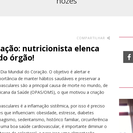
nozes
COMPARTILHAR
ação: nutricionista elenca
do órgão!
Dia Mundial do Coração. O objetivo é alertar e
portância de manter hábitos saudáveis e preservar a
vasculares são a principal causa de morte no mundo, de
cana da Saúde (OPAS/OMS), o que motivou a criação
vasculares é a inflamação sistêmica, por isso é preciso
s que influenciam: obesidade, estresse, diabetes
bagismo, sedentarismo, histórico familiar, circunferência
ra uma boa saúde cardiovascular, é importante diminuir o