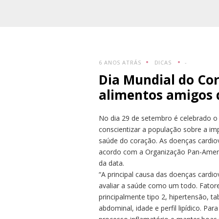
6 ANOS ATRÁS
DICAS
-
Dia Mundial do Cor
alimentos amigos 
No dia 29 de setembro é celebrado o 
conscientizar a população sobre a im
saúde do coração. As doenças cardio
acordo com a Organização Pan-Ameri
da data.
“A principal causa das doenças cardio
avaliar a saúde como um todo. Fatore
principalmente tipo 2, hipertensão, ta
abdominal, idade e perfil lipídico. Pa