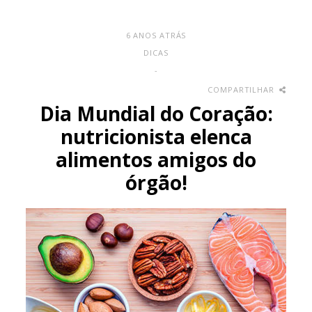
6 ANOS ATRÁS
DICAS
-
COMPARTILHAR
Dia Mundial do Coração:
nutricionista elenca
alimentos amigos do
órgão!