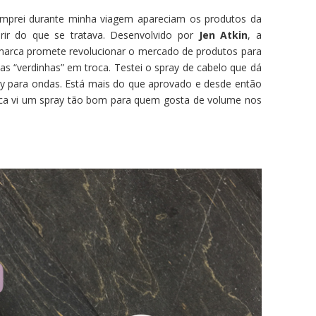
omprei durante minha viagem apareciam os produtos da
rir do que se tratava. Desenvolvido por
Jen Atkin
, a
a marca promete revolucionar o mercado de produtos para
as “verdinhas” em troca. Testei o spray de cabelo que dá
ay para ondas. Está mais do que aprovado e desde então
ca vi um spray tão bom para quem gosta de volume nos