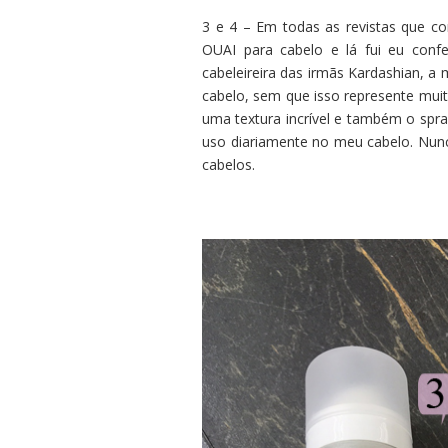
3 e 4 – Em todas as revistas que c
OUAI para cabelo e lá fui eu confe
cabeleireira das irmãs Kardashian, 
cabelo, sem que isso represente muit
uma textura incrível e também o spr
uso diariamente no meu cabelo. Nun
cabelos.