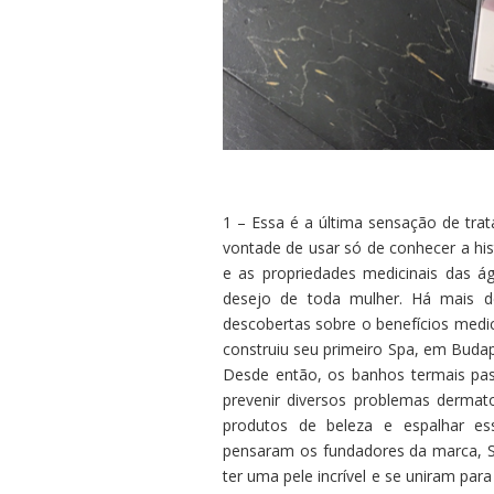
1 – Essa é a última sensação de tr
vontade de usar só de conhecer a hi
e as propriedades medicinais das á
desejo de toda mulher. Há mais d
descobertas sobre o benefícios medi
construiu seu primeiro Spa, em Budap
Desde então, os banhos termais pas
prevenir diversos problemas derma
produtos de beleza e espalhar e
pensaram os fundadores da marca, 
ter uma pele incrível e se uniram pa