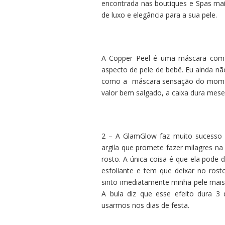
encontrada nas boutiques e Spas mai
de luxo e elegância para a sua pele.
A Copper Peel é uma máscara com e
aspecto de pele de bebê. Eu ainda não
como a máscara sensação do moment
valor bem salgado, a caixa dura mese
2 – A GlamGlow faz muito sucesso 
argila que promete fazer milagres na 
rosto. A única coisa é que ela pode 
esfoliante e tem que deixar no ro
sinto imediatamente minha pele mais
A bula diz que esse efeito dura 3 
usarmos nos dias de festa.