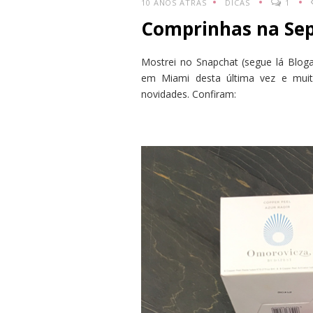
10 ANOS ATRÁS
DICAS
1
Comprinhas na Sep
Mostrei no Snapchat (segue lá Blog
em Miami desta última vez e mui
novidades. Confiram: