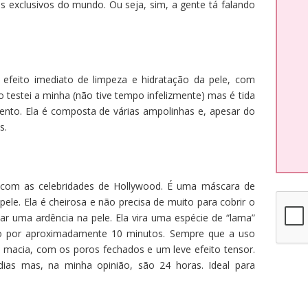
s exclusivos do mundo. Ou seja, sim, a gente tá falando
feito imediato de limpeza e hidratação da pele, com
 testei a minha (não tive tempo infelizmente) mas é tida
o. Ela é composta de várias ampolinhas e, apesar do
s.
com as celebridades de Hollywood. É uma máscara de
pele. Ela é cheirosa e não precisa de muito para cobrir o
dar uma ardência na pele. Ela vira uma espécie de “lama”
sto por aproximadamente 10 minutos. Sempre que a uso
 macia, com os poros fechados e um leve efeito tensor.
dias mas, na minha opinião, são 24 horas. Ideal para