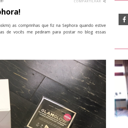
COMPARTILHAR
hora!
askmi) as comprinhas que fiz na Sephora quando estive
tas de vocês me pediram para postar no blog essas