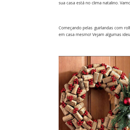
sua casa está no clima natalino. Vam
Começando pelas guirlandas com rolha
em casa mesmo! Vejam algumas ideias