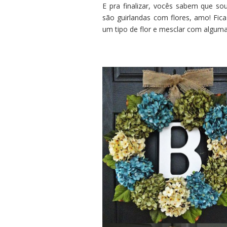
E pra finalizar, vocês sabem que so
são guirlandas com flores, amo! Fica
um tipo de flor e mesclar com algum