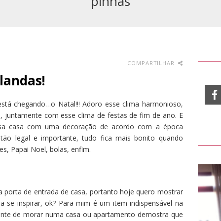
pinhas
COMPARTILHAR
rlandas!
tá chegando…o Natal!!! Adoro esse clima harmonioso,
 juntamente com esse clima de festas de fim de ano. E
ossa casa com uma decoração de acordo com a época
 tão legal e importante, tudo fica mais bonito quando
s, Papai Noel, bolas, enfim.
 porta de entrada de casa, portanto hoje quero mostrar
a se inspirar, ok? Para mim é um item indispensável na
ente de morar numa casa ou apartamento demostra que