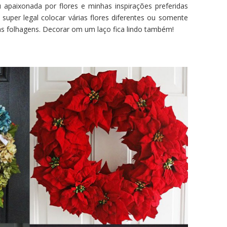
u apaixonada por flores e minhas inspirações preferidas
 super legal colocar várias flores diferentes ou somente
as folhagens. Decorar om um laço fica lindo também!