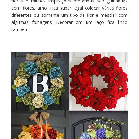
flores e minhas inspirações preferidas são guirlandas
com flores, amo! Fica super legal colocar várias flores
diferentes ou somente um tipo de flor e mesclar com
algumas folhagens. Decorar om um laço fica lindo
também!