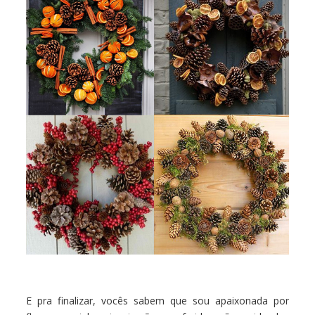
E pra finalizar, vocês sabem que sou apaixonada por