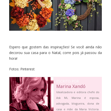
Espero que gostem das inspirações! Se você ainda não
decorou sua casa para o Natal, corre pois já passou da
hora!
Fotos: Pinterest
ESCRITO POR
Marina Xandó
Idealizadora e editora chefe do
Ask Mi, Marina é esposa,
advogada, blogueira, dona de
casa e mãe da Maria Victoria.