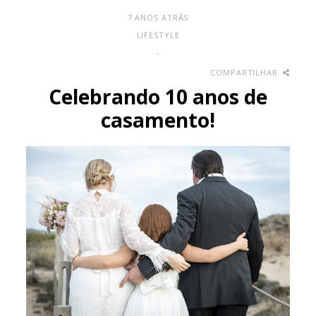
7 ANOS ATRÁS
LIFESTYLE
-
COMPARTILHAR
Celebrando 10 anos de
casamento!