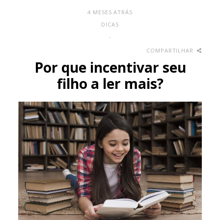
4 MESES ATRÁS
DICAS
-
COMPARTILHAR
Por que incentivar seu
filho a ler mais?