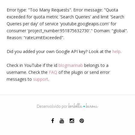
Error type: "Too Many Requests". Error message: "Quota
exceeded for quota metric 'Search Queries' and limit 'Search
Queries per day' of service 'youtube.googleapis.com' for
consumer 'project_number:951875632730'." Domain: "global".
Reason: "rateLimitExceeded".
Did you added your own Google API key? Look at the
help
.
Check in YouTube if the id
blogmarinab
belongs to a
username. Check the
FAQ
of the plugin or send error
messages to
support
.