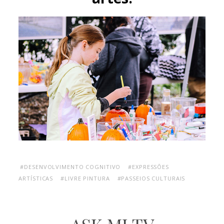
#DESENVOLVIMENTO COGNITIVO
#EXPRESSÕES
ARTÍSTICAS
#LIVRE PINTURA
#PASSEIOS CULTURAIS