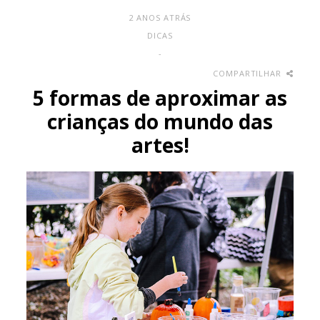
2 ANOS ATRÁS
DICAS
-
COMPARTILHAR
5 formas de aproximar as
crianças do mundo das
artes!