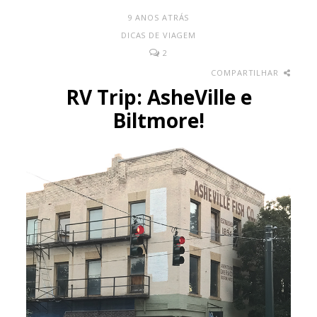
9 ANOS ATRÁS
DICAS DE VIAGEM
2
COMPARTILHAR
RV Trip: AsheVille e
Biltmore!