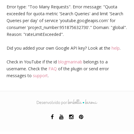
Error type: "Too Many Requests". Error message: "Quota
exceeded for quota metric 'Search Queries' and limit 'Search
Queries per day' of service 'youtube.googleapis.com' for
consumer 'project_number:951875632730'." Domain: "global".
Reason: "rateLimitExceeded".
Did you added your own Google API key? Look at the
help
.
Check in YouTube if the id
blogmarinab
belongs to a
username. Check the
FAQ
of the plugin or send error
messages to
support
.