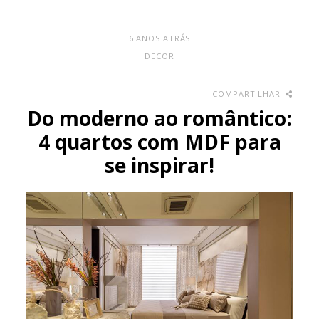
6 ANOS ATRÁS
DECOR
-
COMPARTILHAR
Do moderno ao romântico:
4 quartos com MDF para
se inspirar!