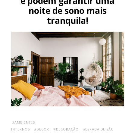
e podem garantir uma
noite de sono mais
tranquila!
#AMBIENTES
INTERNOS
#DECOR
#DECORAÇÃO
#ESPADA DE SÃO