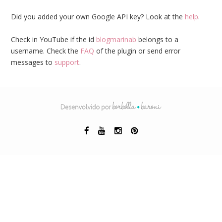
Did you added your own Google API key? Look at the
help
.
Check in YouTube if the id
blogmarinab
belongs to a
username. Check the
FAQ
of the plugin or send error
messages to
support
.