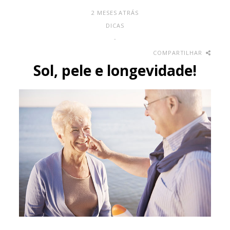
2 MESES ATRÁS
DICAS
-
COMPARTILHAR
Sol, pele e longevidade!