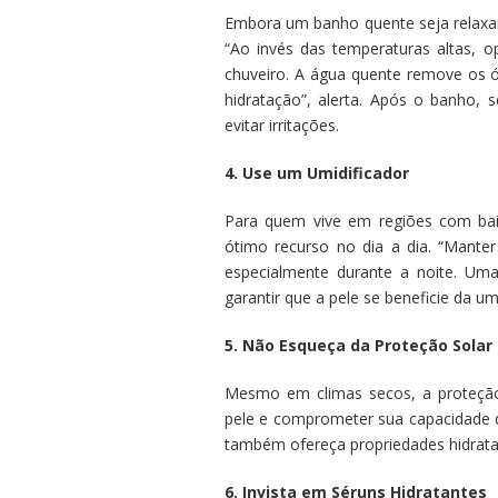
Embora um banho quente seja relaxant
“Ao invés das temperaturas altas,
chuveiro. A água quente remove os ó
hidratação”, alerta. Após o banho,
evitar irritações.
4. Use um Umidificador
Para quem vive em regiões com ba
ótimo recurso no dia a dia. “Mante
especialmente durante a noite. Uma
garantir que a pele se beneficie da 
5. Não Esqueça da Proteção Solar
Mesmo em climas secos, a proteção 
pele e comprometer sua capacidade d
também ofereça propriedades hidrata
6. Invista em Séruns Hidratantes