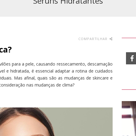
Séruns Hidratantes
COMPARTILHAR
eca?
vilões para a pele, causando ressecamento, descamação
vel e hidratada, é essencial adaptar a rotina de cuidados
iduais. Mas afinal, quais são as mudanças de skincare e
consideração nas mudanças de clima?