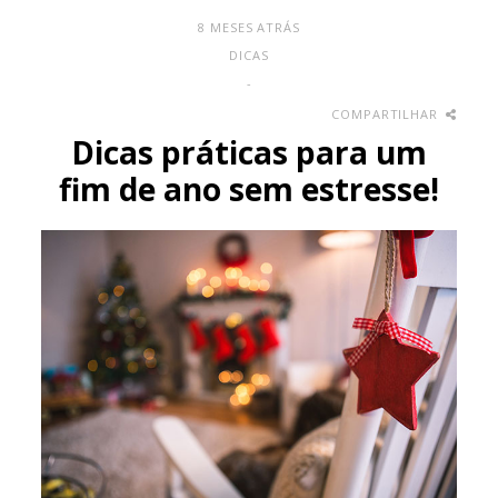
8 MESES ATRÁS
DICAS
-
COMPARTILHAR
Dicas práticas para um
fim de ano sem estresse!