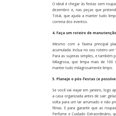
O ideal é chegar às festas sem roup
dezembro e, nas peças que pretende 
Total, que ajuda a manter tudo lim
correria dos eventos.
4. Faça um roteiro de manutenção
Mesmo com a faxina principal pla
acumulada. Inclua no seu roteiro um “
Para as sujeiras simples, e também pa
Milagrosa, que limpa mais de 100 s
manter tudo milagrosamente limpo.
5. Planeje o pós-festas (e possíve
Se você vai viajar em janeiro, logo 
a casa organizada antes de sair: gela
volta para um lar arrumado e não pre
férias. E para garantir que as roup
Perfume e Cuidado Extraordinário,