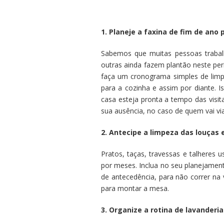
1. Planeje a faxina de fim de ano 
Sabemos que muitas pessoas trabalh
outras ainda fazem plantão neste perí
faça um cronograma simples de limpe
para a cozinha e assim por diante. Is
casa esteja pronta a tempo das visi
sua ausência, no caso de quem vai via
2. Antecipe a limpeza das louças 
Pratos, taças, travessas e talheres
por meses. Inclua no seu planejamen
de antecedência, para não correr na 
para montar a mesa.
3. Organize a rotina de lavanderia