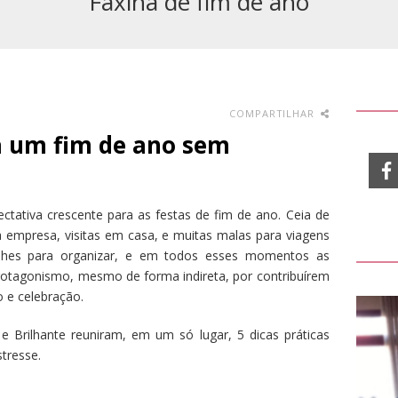
Faxina de fim de ano
COMPARTILHAR
a um fim de ano sem
tativa crescente para as festas de fim de ano. Ceia de
da empresa, visitas em casa, e muitas malas para viagens
alhes para organizar, e em todos esses momentos as
otagonismo, mesmo de forma indireta, por contribuírem
o e celebração.
 e Brilhante reuniram, em um só lugar, 5 dicas práticas
tresse.