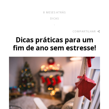
8 MESES ATRÁS
DICAS
-
COMPARTILHAR
Dicas práticas para um
fim de ano sem estresse!