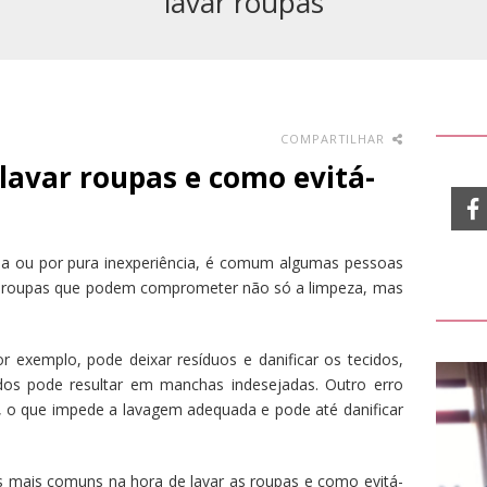
lavar roupas
COMPARTILHAR
lavar roupas e como evitá-
 dia ou por pura inexperiência, é comum algumas pessoas
s roupas que podem comprometer não só a limpeza, mas
 exemplo, pode deixar resíduos e danificar os tecidos,
dos pode resultar em manchas indesejadas. Outro erro
, o que impede a lavagem adequada e pode até danificar
os mais comuns na hora de lavar as roupas e como evitá-