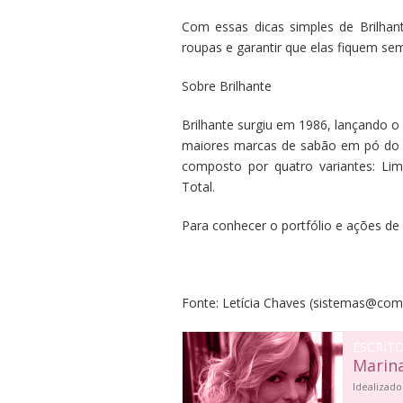
Com essas dicas simples de Brilhan
roupas e garantir que elas fiquem se
Sobre Brilhante
Brilhante surgiu em 1986, lançando o
maiores marcas de sabão em pó do m
composto por quatro variantes: Lim
Total.
Para conhecer o portfólio e ações de 
Fonte: Letícia Chaves
(
sistemas@comu
ESCRIT
Marin
Idealizado