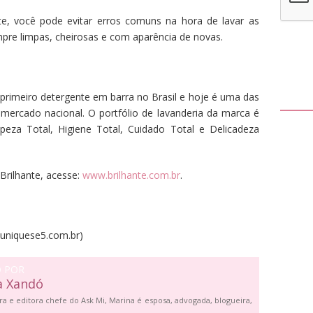
te, você pode evitar erros comuns na hora de lavar as
mpre limpas, cheirosas e com aparência de novas.
 primeiro detergente em barra no Brasil e hoje é uma das
ercado nacional. O portfólio de lavanderia da marca é
peza Total, Higiene Total, Cuidado Total e Delicadeza
Brilhante, acesse:
www.brilhante.com.br
.
niquese5.com.br)
O POR
a Xandó
ra e editora chefe do Ask Mi, Marina é esposa, advogada, blogueira,