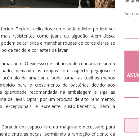
de que
Seja b
e tecido: Tecidos delicados como seda e linho podem ser
 mais resistentes como jeans ou algodão. Além disso,
 podem soltar tinta e manchar roupas de cores claras se
ipo de tecido e cor antes de lavar.
u amaciante: O excesso de sabão pode criar uma espuma
equado, deixando as roupas com aspecto pegajoso e
o acúmulo de amaciante pode tornar as toalhas menos
ropício para o crescimento de bactérias devido aos
e a quantidade recomendada na embalagem e siga as
na de lavar. Optar por um produto de alto rendimento,
os excepcionais e excelente custo-benefício, sem a
: Garantir um espaço livre na máquina é necessário para
mente entre as peças, permitindo a remoção eficiente da