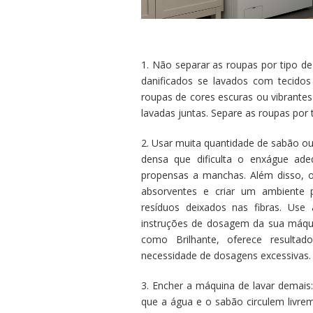
1. Não separar as roupas por tipo d
danificados se lavados com tecidos
roupas de cores escuras ou vibrantes
lavadas juntas. Separe as roupas por t
2. Usar muita quantidade de sabão o
densa que dificulta o enxágue ad
propensas a manchas. Além disso, 
absorventes e criar um ambiente p
resíduos deixados nas fibras. Us
instruções de dosagem da sua máqui
como Brilhante, oferece resultad
necessidade de dosagens excessivas.
3. Encher a máquina de lavar demais
que a água e o sabão circulem livre