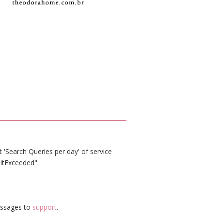
 'Search Queries per day' of service
itExceeded".
essages to
support
.