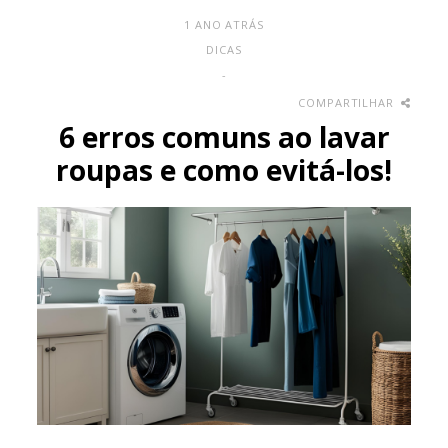
1 ANO ATRÁS
DICAS
-
COMPARTILHAR
6 erros comuns ao lavar
roupas e como evitá-los!