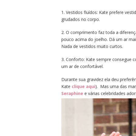
1. Vestidos fluídos: Kate prefere vest
grudados no corpo.
2. O comprimento faz toda a diferenç
pouco acima do joelho. Dá um ar ma
Nada de vestidos muito curtos.
3. Conforto: Kate sempre consegue 
um ar de confortável.
Durante sua gravidez ela deu preferên
Kate
clique aqui
). Mas uma das marc
Seraphine
e várias celebridades ado