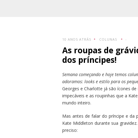
10 ANOS ATRÁS
COLUNAS
-
As roupas de grávi
dos príncipes!
Semana começando e hoje temos coluna
adoramos: looks e estilo para os pequ
Georges e Charlotte já são ícones d
impecáveis e as roupinhas que a Ka
mundo inteiro.
Mas antes de falar do príncipe e da
Kate Middleton durante sua gravidez.
preciso: