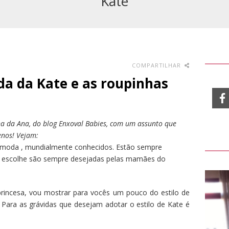
Kate
COMPARTILHAR
da da Kate e as roupinhas
 da Ana, do blog Enxoval Babies, com um assunto que
enos! Vejam:
e moda , mundialmente conhecidos. Estão sempre
te escolhe são sempre desejadas pelas mamães do
 princesa, vou mostrar para vocês um pouco do estilo de
 Para as grávidas que desejam adotar o estilo de Kate é