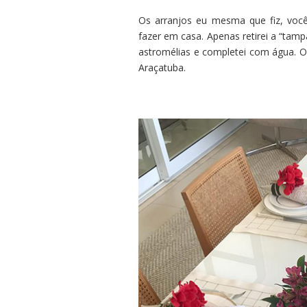
Os arranjos eu mesma que fiz, vocês
fazer em casa. Apenas retirei a “tamp
astromélias e completei com água. O
Araçatuba.