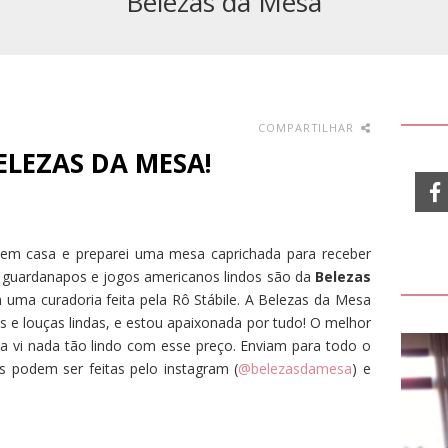
Belezas da Mesa
COMPARTILHAR
ELEZAS DA MESA!
 em casa e preparei uma mesa caprichada para receber
a guardanapos e jogos americanos lindos são da
Belezas
 uma curadoria feita pela Rô Stábile. A Belezas da Mesa
 e louças lindas, e estou apaixonada por tudo! O melhor
ca vi nada tão lindo com esse preço. Enviam para todo o
s podem ser feitas pelo instagram (
@belezasdamesa
) e