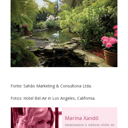
Fonte: Sahão Marketing & Consultoria Ltda.
Fotos: Hotel Bel-Air in Los Angeles, California.
ESCRITO POR
Marina Xandó
Idealizadora e editora chefe do