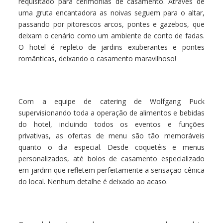
requisitado para cerimônias de casamento. Através de
uma gruta encantadora as noivas seguem para o altar,
passando por pitorescos arcos, pontes e gazebos, que
deixam o cenário como um ambiente de conto de fadas.
O hotel é repleto de jardins exuberantes e pontes
românticas, deixando o casamento maravilhoso!
Com a equipe de catering de Wolfgang Puck
supervisionando toda a operação de alimentos e bebidas
do hotel, incluindo todos os eventos e funções
privativas, as ofertas de menu são tão memoráveis
quanto o dia especial. Desde coquetéis e menus
personalizados, até bolos de casamento especializado
em jardim que refletem perfeitamente a sensação cênica
do local. Nenhum detalhe é deixado ao acaso.