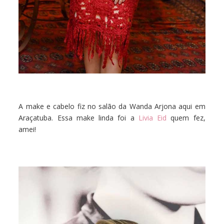
A make e cabelo fiz no salão da Wanda Arjona aqui em
Araçatuba. Essa make linda foi a
Livia Eid
quem fez,
amei!