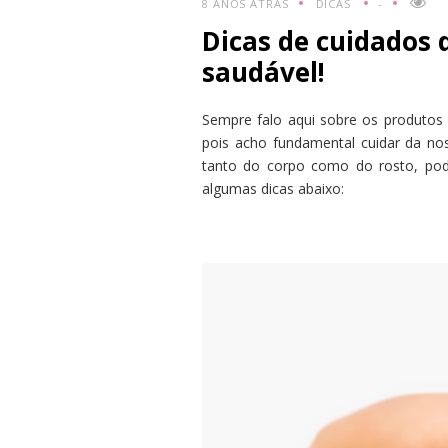
8 ANOS ATRÁS
DICAS
-
Dicas de cuidados 
saudável!
Sempre falo aqui sobre os produtos 
pois acho fundamental cuidar da nos
tanto do corpo como do rosto, pod
algumas dicas abaixo: