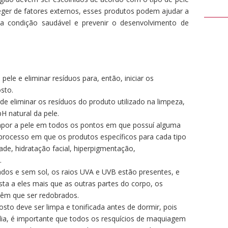
eger de fatores externos, esses produtos podem ajudar a
sua condição saudável e prevenir o desenvolvimento de
 pele e eliminar resíduos para, então, iniciar os
sto.
 de eliminar os resíduos do produto utilizado na limpeza,
pH natural da pele.
mpor a pele em todos os pontos em que possuí alguma
e processo em que os produtos específicos para cada tipo
ade, hidratação facial, hiperpigmentação,
.
os e sem sol, os raios UVA e UVB estão presentes, e
ta a eles mais que as outras partes do corpo, os
têm que ser redobrados.
osto deve ser limpa e tonificada antes de dormir, pois
dia, é importante que todos os resquícios de maquiagem