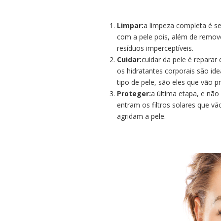
Limpar:
a limpeza completa é s
com a pele pois, além de remover
resíduos imperceptíveis.
Cuidar:
cuidar da pele é reparar 
os hidratantes corporais são ide
tipo de pele, são eles que vão p
Proteger:
a última etapa, e nã
entram os filtros solares que v
agridam a pele.