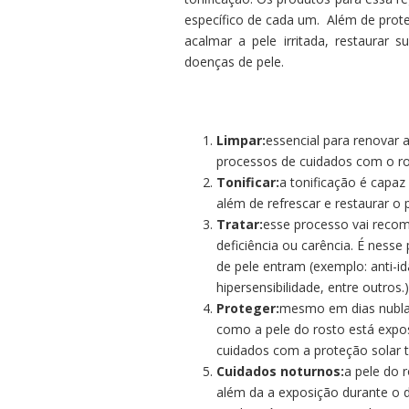
específico de cada um. Além de prot
acalmar a pele irritada, restaurar 
doenças de pele.
Limpar:
essencial para renovar a
processos de cuidados com o ro
Tonificar:
a tonificação é capaz
além de refrescar e restaurar o 
Tratar:
esse processo vai reco
deficiência ou carência. É ness
de pele entram (exemplo: anti-id
hipersensibilidade, entre outros.)
Proteger:
mesmo em dias nublad
como a pele do rosto está expos
cuidados com a proteção solar 
Cuidados noturnos:
a pele do r
além da a exposição durante o 