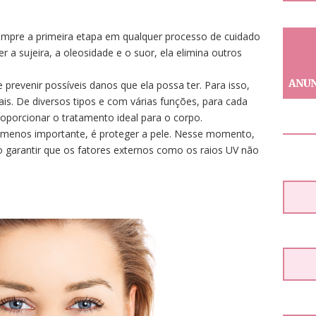
empre a primeira etapa em qualquer processo de cuidado
 a sujeira, a oleosidade e o suor, ela elimina outros
e prevenir possíveis danos que ela possa ter. Para isso,
ais. De diversos tipos e com várias funções, para cada
roporcionar o tratamento ideal para o corpo.
o menos importante, é proteger a pele. Nesse momento,
ão garantir que os fatores externos como os raios UV não