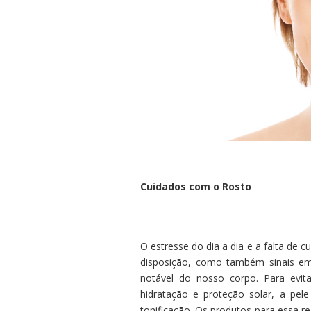
Cuidados com o Rosto
O estresse do dia a dia e a falta de 
disposição, como também sinais em 
notável do nosso corpo. Para evit
hidratação e proteção solar, a pel
tonificação. Os produtos para essa r