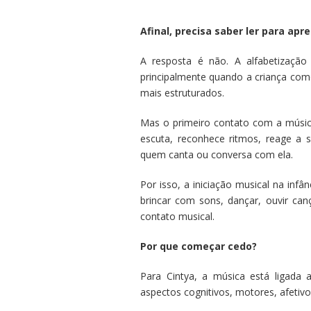
Afinal, precisa saber ler para ap
A resposta é não. A alfabetizaçã
principalmente quando a criança começ
mais estruturados.
Mas o primeiro contato com a música
escuta, reconhece ritmos, reage a 
quem canta ou conversa com ela.
Por isso, a iniciação musical na infâ
brincar com sons, dançar, ouvir can
contato musical.
Por que começar cedo?
Para Cintya, a música está ligada a
aspectos cognitivos, motores, afetivos