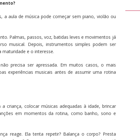
umento?
, a aula de música pode começar sem piano, violão ou
nto. Palmas, passos, voz, batidas leves e movimentos já
erso musical. Depois, instrumentos simples podem ser
a maturidade e o interesse.
não precisa ser apressada. Em muitos casos, o mais
oas experiências musicais antes de assumir uma rotina
a criança, colocar músicas adequadas à idade, brincar
canções em momentos da rotina, como banho, sono e
ça reage. Ela tenta repetir? Balança o corpo? Presta