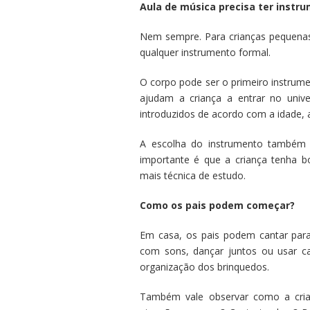
Aula de música precisa ter instr
Nem sempre. Para crianças pequenas
qualquer instrumento formal.
O corpo pode ser o primeiro instrume
ajudam a criança a entrar no univ
introduzidos de acordo com a idade, 
A escolha do instrumento também 
importante é que a criança tenha b
mais técnica de estudo.
Como os pais podem começar?
Em casa, os pais podem cantar para 
com sons, dançar juntos ou usar 
organização dos brinquedos.
Também vale observar como a crian