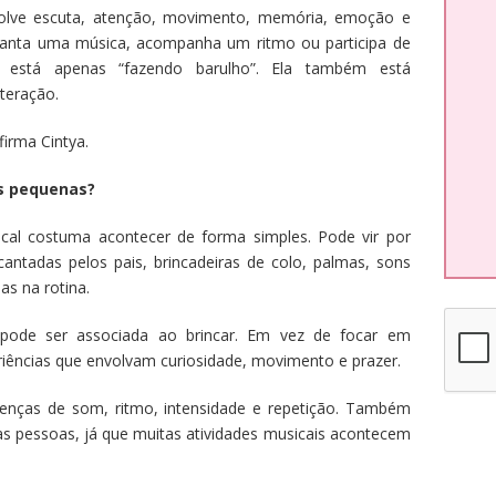
olve escuta, atenção, movimento, memória, emoção e
anta uma música, acompanha um ritmo ou participa de
o está apenas “fazendo barulho”. Ela também está
teração.
irma Cintya.
s pequenas?
cal costuma acontecer de forma simples. Pode vir por
antadas pelos pais, brincadeiras de colo, palmas, sons
s na rotina.
 pode ser associada ao brincar. Em vez de focar em
iências que envolvam curiosidade, movimento e prazer.
erenças de som, ritmo, intensidade e repetição. Também
as pessoas, já que muitas atividades musicais acontecem