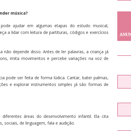
render música?
o pode ajudar em algumas etapas do estudo musical,
a a lidar com leitura de partituras, códigos e exercícios
 não depende disso. Antes de ler palavras, a criança já
sons, imita movimentos e percebe variações na voz de
ncia pode ser feita de forma lúdica. Cantar, bater palmas,
ções e explorar instrumentos simples já são formas de
 diferentes áreas do desenvolvimento infantil. Ela cita
, sociais, de linguagem, fala e audição.