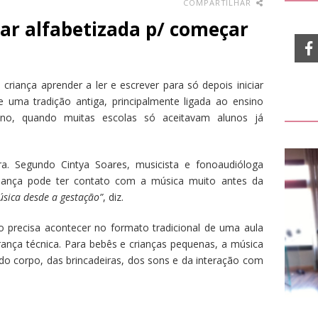
COMPARTILHAR
tar alfabetizada p/ começar
riança aprender a ler e escrever para só depois iniciar
 uma tradição antiga, principalmente ligada ao ensino
ano, quando muitas escolas só aceitavam alunos já
a. Segundo Cintya Soares, musicista e fonoaudióloga
iança pode ter contato com a música muito antes da
úsica desde a gestação”
, diz.
não precisa acontecer no formato tradicional de uma aula
brança técnica. Para bebês e crianças pequenas, a música
do corpo, das brincadeiras, dos sons e da interação com