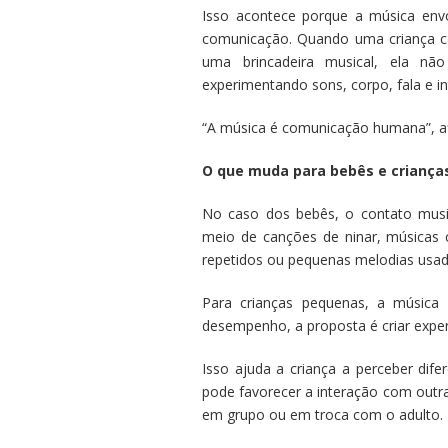
Isso acontece porque a música env
comunicação. Quando uma criança c
uma brincadeira musical, ela nã
experimentando sons, corpo, fala e in
“A música é comunicação humana”, af
O que muda para bebês e criança
No caso dos bebês, o contato musi
meio de canções de ninar, músicas c
repetidos ou pequenas melodias usada
Para crianças pequenas, a música
desempenho, a proposta é criar exper
Isso ajuda a criança a perceber dif
pode favorecer a interação com outr
em grupo ou em troca com o adulto.