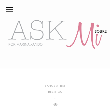
5 ANOS ATRÁS
RECEITAS
-