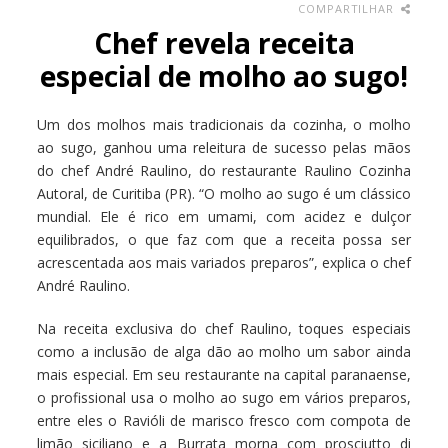
COMPARTILHAR
Chef revela receita
especial de molho ao sugo!
Um dos molhos mais tradicionais da cozinha, o molho
ao sugo, ganhou uma releitura de sucesso pelas mãos
do chef André Raulino, do restaurante Raulino Cozinha
Autoral, de Curitiba (PR). “O molho ao sugo é um clássico
mundial. Ele é rico em umami, com acidez e dulçor
equilibrados, o que faz com que a receita possa ser
acrescentada aos mais variados preparos”, explica o chef
André Raulino.
Na receita exclusiva do chef Raulino, toques especiais
como a inclusão de alga dão ao molho um sabor ainda
mais especial. Em seu restaurante na capital paranaense,
o profissional usa o molho ao sugo em vários preparos,
entre eles o Ravióli de marisco fresco com compota de
limão siciliano e a Burrata morna com prosciutto di