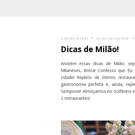
3 MESES ATRÁS
DICAS DE VIAGEM
Dicas de Milão!
Anotem essas dicas de Milão: sep
Milaneses, Brera! Confesso que foi
cidade! Repleto de ótimos restaura
gastronomia perfeita e, ainda, re
Sempione! Almoçamos no Solferino e 
2 restaurantes!