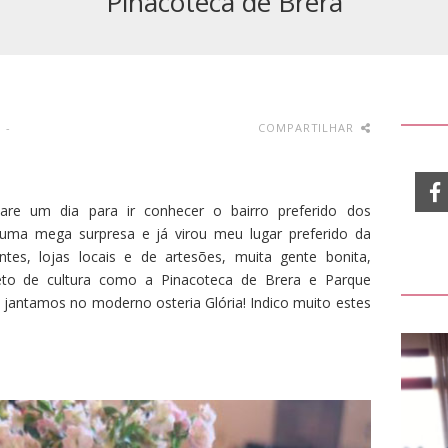
Pinacoteca de Brera
-
COMPARTILHAR
are um dia para ir conhecer o bairro preferido dos
 uma mega surpresa e já virou meu lugar preferido da
ntes, lojas locais e de artesões, muita gente bonita,
pleto de cultura como a Pinacoteca de Brera e Parque
jantamos no moderno osteria Glória! Indico muito estes