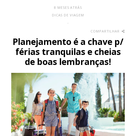
8 MESES ATRÁS
DICAS DE VIAGEM
-
COMPARTILHAR
Planejamento é a chave p/
férias tranquilas e cheias
de boas lembranças!