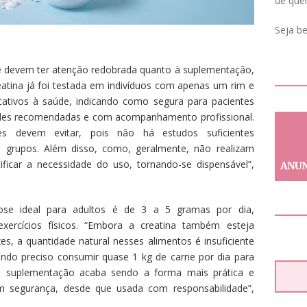
de que
Seja b
 devem ter atenção redobrada quanto à suplementação,
tina já foi testada em indivíduos com apenas um rim e
cativos à saúde, indicando como segura para pacientes
dades recomendadas e com acompanhamento profissional.
es devem evitar, pois não há estudos suficientes
grupos. Além disso, como, geralmente, não realizam
tificar a necessidade do uso, tornando-se dispensável”,
se ideal para adultos é de 3 a 5 gramas por dia,
xercícios físicos. “Embora a creatina também esteja
s, a quantidade natural nesses alimentos é insuficiente
endo preciso consumir quase 1 kg de carne por dia para
, a suplementação acaba sendo a forma mais prática e
om segurança, desde que usada com responsabilidade”,