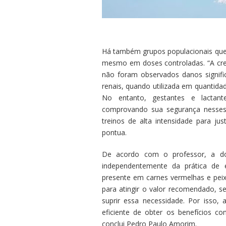
Há também grupos populacionais que
mesmo em doses controladas. “A crea
não foram observados danos signifi
renais, quando utilizada em quanti
No entanto, gestantes e lactant
comprovando sua segurança nesses 
treinos de alta intensidade para jus
pontua.
De acordo com o professor, a do
independentemente da prática de e
presente em carnes vermelhas e peixe
para atingir o valor recomendado, s
suprir essa necessidade. Por isso
eficiente de obter os benefícios c
conclui Pedro Paulo Amorim.