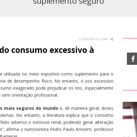
suplemento seguro
COMPARTILHAR
s do consumo excessivo à
e utilizada no meio esportivo como suplemento para o
ia de desempenho físico. No entanto, o uso excessivo
nsumo exagerado pode prejudicar os rins, especialmente
 sem orientação profissional.
os mais seguros do mundo
e, de maneira geral, doses
emas. No entanto, a literatura explica que o consumo
efeito adverso o estresse renal, podendo gerar alteração
”, afirma o nutricionista Pedro Paulo Amorim, professor
arreiras.