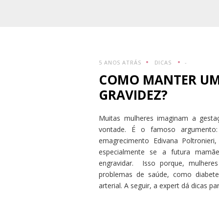
5 ANOS ATRÁS
DICAS
-
COMO MANTER UM 
GRAVIDEZ?
Muitas mulheres imaginam a gest
vontade. É o famoso argumento:
emagrecimento Edivana Poltronieri
especialmente se a futura mamã
engravidar. Isso porque, mulheres
problemas de saúde, como diabete
arterial. A seguir, a expert dá dicas