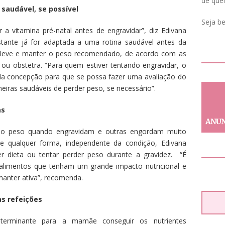
de que
audável, se possível
Seja b
 a vitamina pré-natal antes de engravidar”, diz Edivana
estante já for adaptada a uma rotina saudável antes da
s leve e manter o peso recomendado, de acordo com as
 ou obstetra. “Para quem estiver tentando engravidar, o
da concepção para que se possa fazer uma avaliação do
eiras saudáveis de perder peso, se necessário”.
as
do peso quando engravidam e outras engordam muito
e qualquer forma, independente da condição, Edivana
r dieta ou tentar perder peso durante a gravidez. “É
alimentos que tenham um grande impacto nutricional e
anter ativa”, recomenda.
as refeições
terminante para a mamãe conseguir os nutrientes