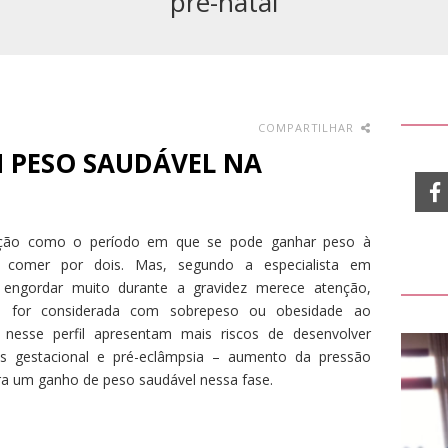
pré-natal
COMPARTILHAR
PESO SAUDÁVEL NA
ação como o período em que se pode ganhar peso à
 comer por dois. Mas, segundo a especialista em
, engordar muito durante a gravidez merece atenção,
e for considerada com sobrepeso ou obesidade ao
 nesse perfil apresentam mais riscos de desenvolver
s gestacional e pré-eclâmpsia – aumento da pressão
 para um ganho de peso saudável nessa fase.