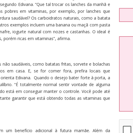
segundo Edivana. “Que tal trocar os lanches da manhã e
as pobres em vitaminas, por exemplo, por lanches que
ordura saudável? Os carboidratos naturais, como a batata
Outros exemplos incluem uma banana ou maçã com pasta
fre, iogurte natural com nozes e castanhas. O ideal é
, porém ricas em vitaminas”, afirma.
s não saudáveis, como batatas fritas, sorvete e bolachas
os em casa. E, se for comer fora, prefira locais que
 orienta Edivana. Quando o desejo bater forte à porta, a
ilíbrio. “É totalmente normal sentir vontade de alguma
do está em conseguir manter o controle. Você pode até
rtante garantir que está obtendo todas as vitaminas que
em um benefício adicional à futura mamãe. Além da