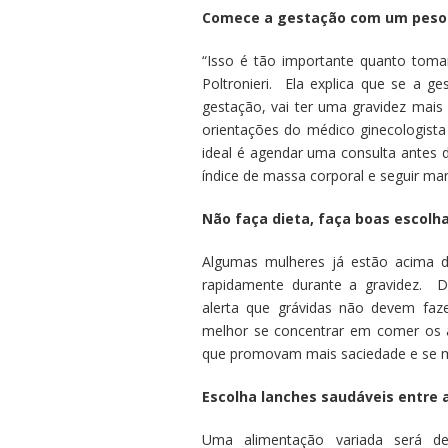
Comece a gestação com um peso s
“Isso é tão importante quanto tomar
Poltronieri. Ela explica que se a g
gestação, vai ter uma gravidez mai
orientações do médico ginecologista
ideal é agendar uma consulta antes 
índice de massa corporal e seguir man
Não faça dieta, faça boas escolh
Algumas mulheres já estão acima 
rapidamente durante a gravidez. D
alerta que grávidas não devem faze
melhor se concentrar em comer os 
que promovam mais saciedade e se m
Escolha lanches saudáveis entre 
Uma alimentação variada será de