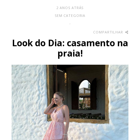
2 ANOS ATRÁS
SEM CATEGORIA
-
COMPARTILHAR
Look do Dia: casamento na
praia!