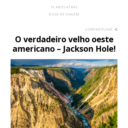
10 ANOS ATRÁS
DICAS DE VIAGEM
-
COMPARTILHAR
O verdadeiro velho oeste
americano – Jackson Hole!