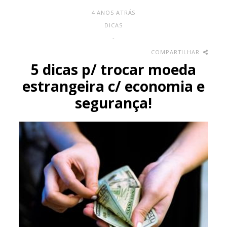
4 ANOS ATRÁS
DICAS
-
COMPARTILHAR
5 dicas p/ trocar moeda
estrangeira c/ economia e
segurança!